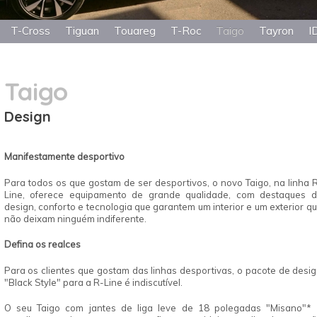
T-Cross
Tiguan
Touareg
T-Roc
Taigo
Tayron
I
Taigo
Design
Manifestamente desportivo
Para todos os que gostam de ser desportivos, o novo Taigo, na linha 
Line, oferece equipamento de grande qualidade, com destaques 
design, conforto e tecnologia que garantem um interior e um exterior q
não deixam ninguém indiferente.
Defina os
realces
Para os clientes que gostam das linhas desportivas, o pacote de desi
"Black Style" para a R-Line é indiscutível.
O seu Taigo com jantes de liga leve de 18 polegadas "Misano"
*