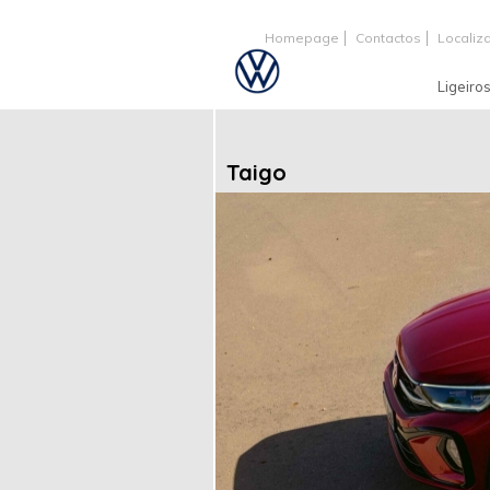
Homepage
Contactos
Localiz
Ligeiro
Taigo