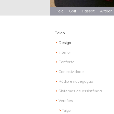
Polo
Golf
Passat
Arteon
Taigo
Design
Interior
Conforto
Conectividade
Rádio e navegação
Sistemas de assistência
Versões
Taigo