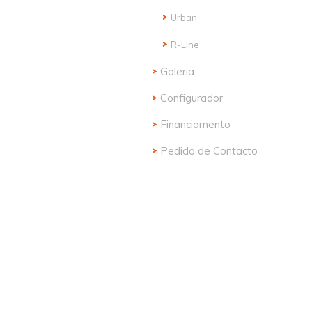
Urban
R-Line
Galeria
Configurador
Financiamento
Pedido de Contacto