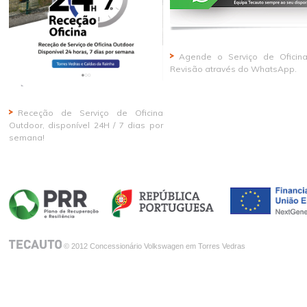
Agende o Serviço de Oficin
Revisão através do WhatsApp.
Receção de Serviço de Oficina
Outdoor, disponível 24H / 7 dias por
semana!
© 2012 Concessionário Volkswagen em Torres Vedras