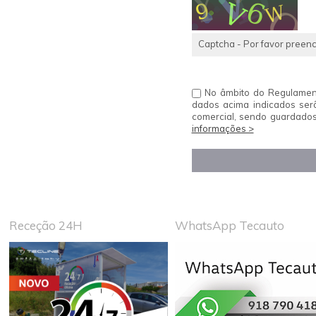
Captcha - Por favor preenc
No âmbito do Regulament
dados acima indicados ser
comercial, sendo guardados
informações >
Receção 24H
WhatsApp Tecauto